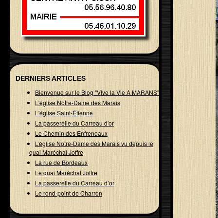
DERNIERS ARTICLES
Bienvenue sur le Blog "VIve la Vie A MARANS"
L'église Notre-Dame des Marais
L'église Saint-Étienne
La passerelle du Carreau d'or
Le Chemin des Enfreneaux
L’église Notre-Dame des Marais vu depuis le
quai Maréchal Joffre
La rue de Bordeaux
Le quai Maréchal Joffre
La passerelle du Carreau d’or
Le rond-point de Charron