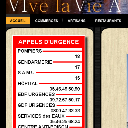
ACCUEIL
COMMERCES
ARTISANS
RESTAURANTS
DIVERS