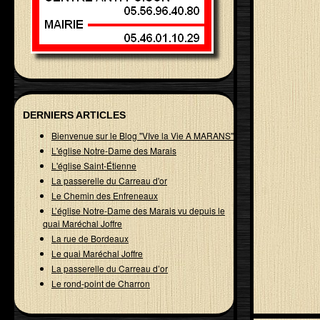
DERNIERS ARTICLES
Bienvenue sur le Blog "VIve la Vie A MARANS"
L'église Notre-Dame des Marais
L'église Saint-Étienne
La passerelle du Carreau d'or
Le Chemin des Enfreneaux
L’église Notre-Dame des Marais vu depuis le
quai Maréchal Joffre
La rue de Bordeaux
Le quai Maréchal Joffre
La passerelle du Carreau d’or
Le rond-point de Charron