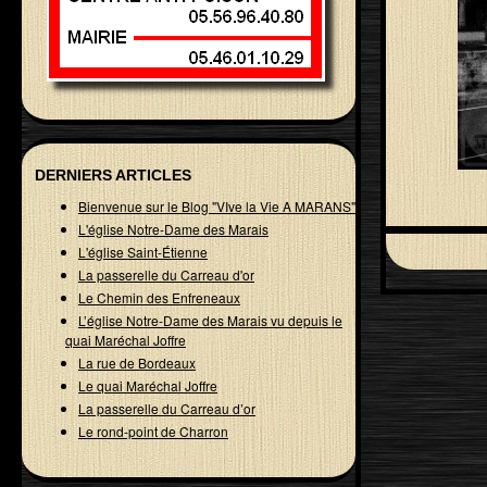
DERNIERS ARTICLES
Bienvenue sur le Blog "VIve la Vie A MARANS"
L'église Notre-Dame des Marais
L'église Saint-Étienne
La passerelle du Carreau d'or
Le Chemin des Enfreneaux
L’église Notre-Dame des Marais vu depuis le
quai Maréchal Joffre
La rue de Bordeaux
Le quai Maréchal Joffre
La passerelle du Carreau d’or
Le rond-point de Charron