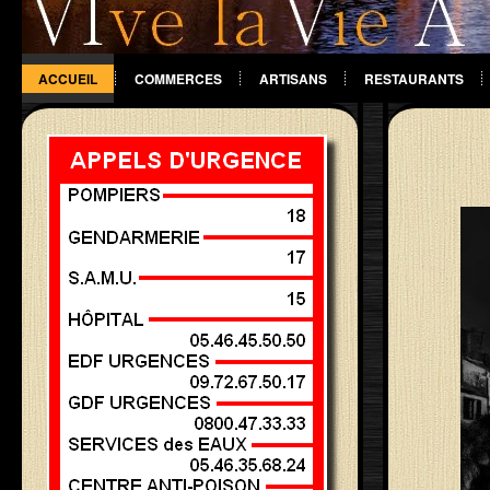
ACCUEIL
COMMERCES
ARTISANS
RESTAURANTS
DIVERS