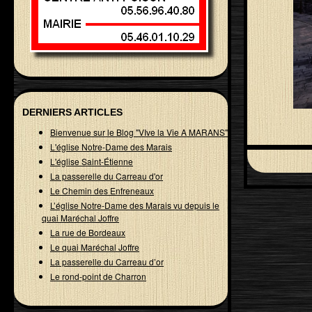
DERNIERS ARTICLES
Bienvenue sur le Blog "VIve la Vie A MARANS"
L'église Notre-Dame des Marais
L'église Saint-Étienne
La passerelle du Carreau d'or
Le Chemin des Enfreneaux
L’église Notre-Dame des Marais vu depuis le
quai Maréchal Joffre
La rue de Bordeaux
Le quai Maréchal Joffre
La passerelle du Carreau d’or
Le rond-point de Charron