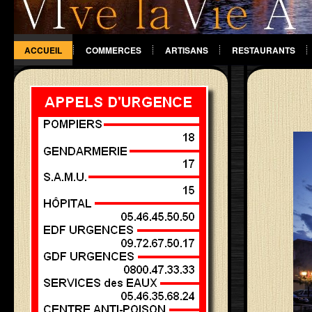
ACCUEIL
COMMERCES
ARTISANS
RESTAURANTS
DIVERS