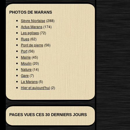
PHOTOS DE MARANS
Sèvre Niortaise
(288)
Actus Marans
(174)
Les eglises
(72)
Rues
(62)
Pont de pierre
(56)
Port
(56)
Mairie
(45)
Moulin
(20)
Nature
(14)
Gare
(7)
La Marans
(5)
Hier et aujourd'hui
(2)
PAGES VUES CES 30 DERNIERS JOURS