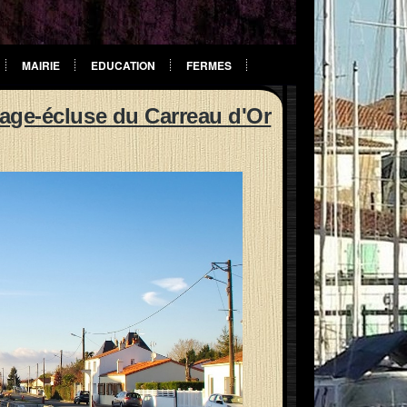
MAIRIE
EDUCATION
FERMES
rage-écluse du Carreau d'Or