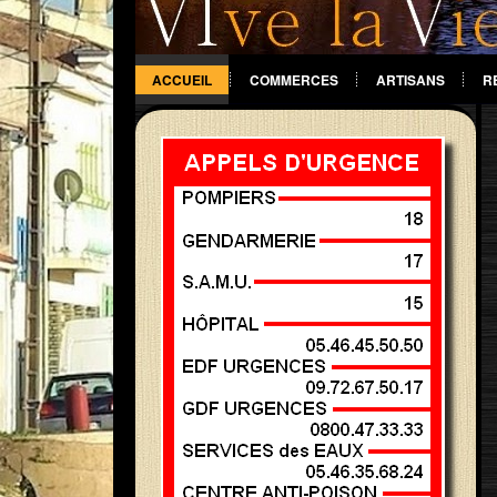
ACCUEIL
COMMERCES
ARTISANS
R
DIVERS