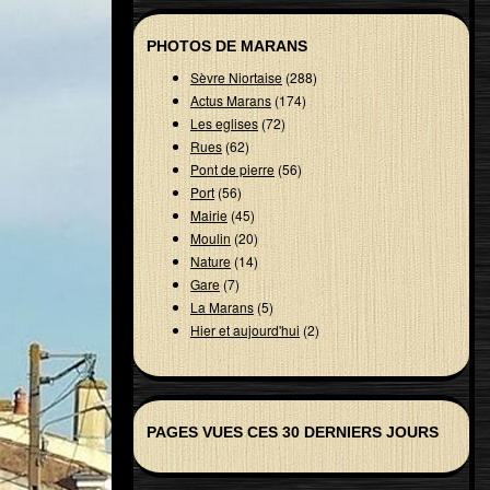
PHOTOS DE MARANS
Sèvre Niortaise
(288)
Actus Marans
(174)
Les eglises
(72)
Rues
(62)
Pont de pierre
(56)
Port
(56)
Mairie
(45)
Moulin
(20)
Nature
(14)
Gare
(7)
La Marans
(5)
Hier et aujourd'hui
(2)
PAGES VUES CES 30 DERNIERS JOURS