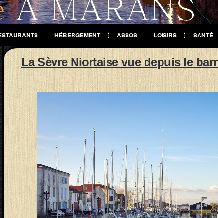
ESTAURANTS
HÉBERGEMENT
ASSOS
LOISIRS
SANTÉ
La Sèvre Niortaise vue depuis le bar