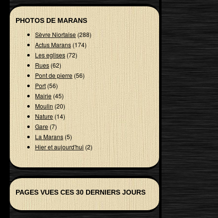
PHOTOS DE MARANS
Sèvre Niortaise
(288)
Actus Marans
(174)
Les eglises
(72)
Rues
(62)
Pont de pierre
(56)
Port
(56)
Mairie
(45)
Moulin
(20)
Nature
(14)
Gare
(7)
La Marans
(5)
Hier et aujourd'hui
(2)
PAGES VUES CES 30 DERNIERS JOURS