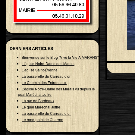
DERNIERS ARTICLES
Bienvenue sur le Blog "VIve la Vie A MARANS"
L'église Notre-Dame des Marais
L'église Saint-Étienne
La passerelle du Carreau d'or
Le Chemin des Enfreneaux
L’église Notre-Dame des Marais vu depuis le
quai Maréchal Joffre
La rue de Bordeaux
Le quai Maréchal Joffre
La passerelle du Carreau d’or
Le rond-point de Charron