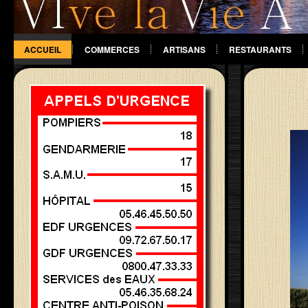
ACCUEIL
COMMERCES
ARTISANS
RESTAURANTS
DIVERS