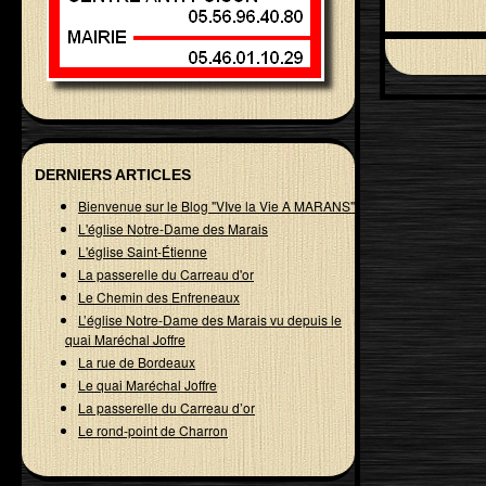
DERNIERS ARTICLES
Bienvenue sur le Blog "VIve la Vie A MARANS"
L'église Notre-Dame des Marais
L'église Saint-Étienne
La passerelle du Carreau d'or
Le Chemin des Enfreneaux
L’église Notre-Dame des Marais vu depuis le
quai Maréchal Joffre
La rue de Bordeaux
Le quai Maréchal Joffre
La passerelle du Carreau d’or
Le rond-point de Charron