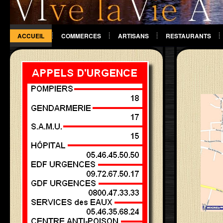
ACCUEIL
COMMERCES
ARTISANS
RESTAURANTS
DIVERS