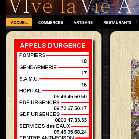
ACCUEIL
COMMERCES
ARTISANS
RESTAURANTS
DIVERS