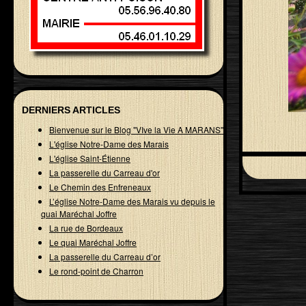
DERNIERS ARTICLES
Bienvenue sur le Blog "VIve la Vie A MARANS"
L'église Notre-Dame des Marais
L'église Saint-Étienne
La passerelle du Carreau d'or
Le Chemin des Enfreneaux
L’église Notre-Dame des Marais vu depuis le
quai Maréchal Joffre
La rue de Bordeaux
Le quai Maréchal Joffre
La passerelle du Carreau d’or
Le rond-point de Charron