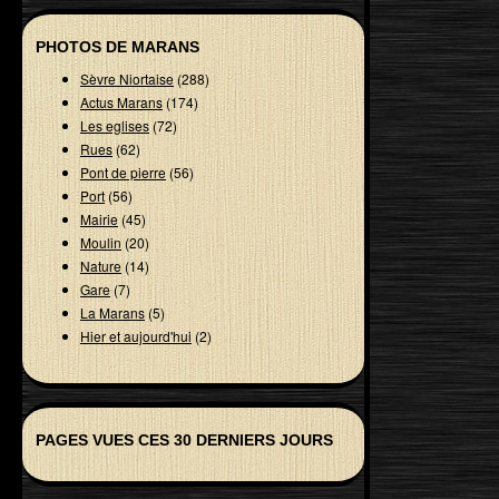
PHOTOS DE MARANS
Sèvre Niortaise
(288)
Actus Marans
(174)
Les eglises
(72)
Rues
(62)
Pont de pierre
(56)
Port
(56)
Mairie
(45)
Moulin
(20)
Nature
(14)
Gare
(7)
La Marans
(5)
Hier et aujourd'hui
(2)
PAGES VUES CES 30 DERNIERS JOURS