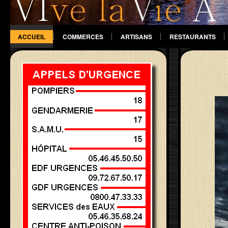
ACCUEIL
COMMERCES
ARTISANS
RESTAURANTS
DIVERS