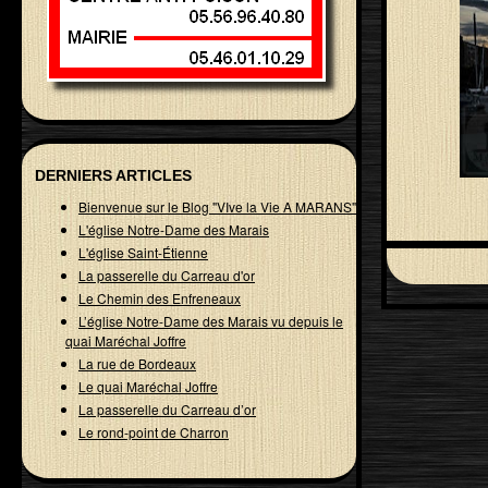
DERNIERS ARTICLES
Bienvenue sur le Blog "VIve la Vie A MARANS"
L'église Notre-Dame des Marais
L'église Saint-Étienne
La passerelle du Carreau d'or
Le Chemin des Enfreneaux
L’église Notre-Dame des Marais vu depuis le
quai Maréchal Joffre
La rue de Bordeaux
Le quai Maréchal Joffre
La passerelle du Carreau d’or
Le rond-point de Charron