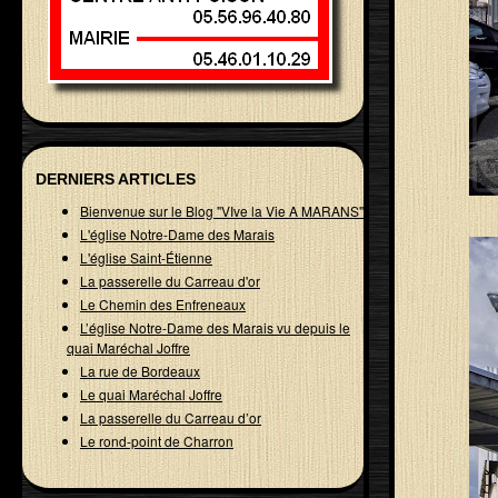
DERNIERS ARTICLES
Bienvenue sur le Blog "VIve la Vie A MARANS"
L'église Notre-Dame des Marais
L'église Saint-Étienne
La passerelle du Carreau d'or
Le Chemin des Enfreneaux
L’église Notre-Dame des Marais vu depuis le
quai Maréchal Joffre
La rue de Bordeaux
Le quai Maréchal Joffre
La passerelle du Carreau d’or
Le rond-point de Charron