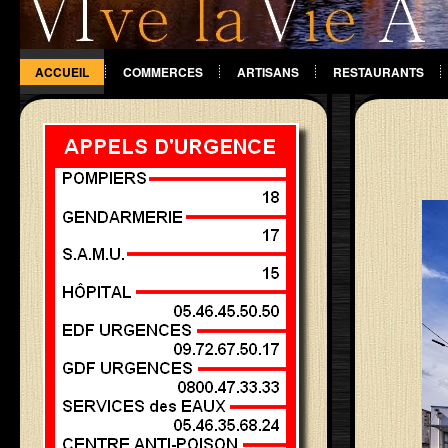
ACCUEIL
COMMERCES
ARTISANS
RESTAURANTS
DIVERS