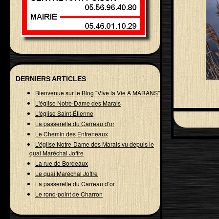
DERNIERS ARTICLES
Bienvenue sur le Blog "VIve la Vie A MARANS"
L'église Notre-Dame des Marais
L'église Saint-Étienne
La passerelle du Carreau d'or
Le Chemin des Enfreneaux
L’église Notre-Dame des Marais vu depuis le
quai Maréchal Joffre
La rue de Bordeaux
Le quai Maréchal Joffre
La passerelle du Carreau d’or
Le rond-point de Charron