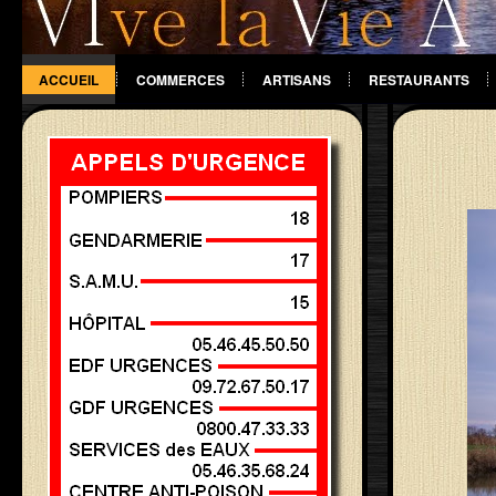
ACCUEIL
COMMERCES
ARTISANS
RESTAURANTS
DIVERS