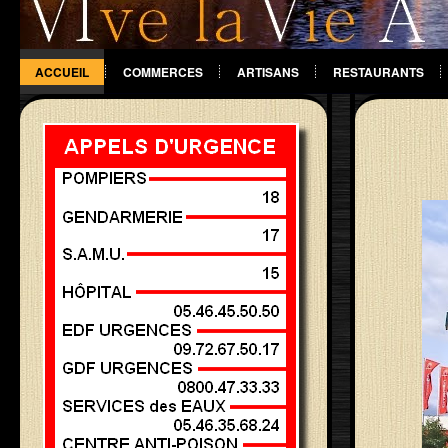
ACCUEIL
COMMERCES
ARTISANS
RESTAURANTS
DIVERS