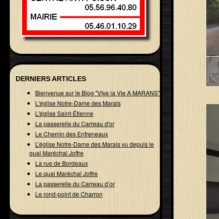
DERNIERS ARTICLES
Bienvenue sur le Blog "VIve la Vie A MARANS"
L'église Notre-Dame des Marais
L'église Saint-Étienne
La passerelle du Carreau d'or
Le Chemin des Enfreneaux
L’église Notre-Dame des Marais vu depuis le
quai Maréchal Joffre
La rue de Bordeaux
Le quai Maréchal Joffre
La passerelle du Carreau d’or
Le rond-point de Charron