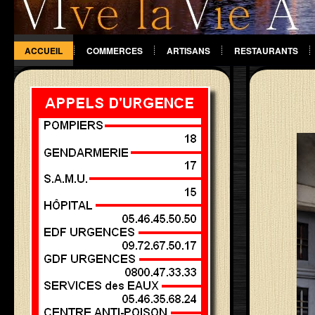
ACCUEIL
COMMERCES
ARTISANS
RESTAURANTS
DIVERS