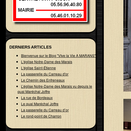
DERNIERS ARTICLES
Bienvenue sur le Blog "VIve la Vie A MARANS"
L'église Notre-Dame des Marais
L'église Saint-Étienne
La passerelle du Carreau d'or
Le Chemin des Enfreneaux
L’église Notre-Dame des Marais vu depuis le
quai Maréchal Joffre
La rue de Bordeaux
Le quai Maréchal Joffre
La passerelle du Carreau d’or
Le rond-point de Charron