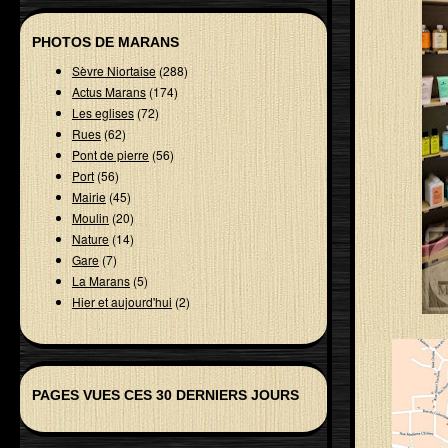
PHOTOS DE MARANS
Sèvre Niortaise
(288)
Actus Marans
(174)
Les eglises
(72)
Rues
(62)
Pont de pierre
(56)
Port
(56)
Mairie
(45)
Moulin
(20)
Nature
(14)
Gare
(7)
La Marans
(5)
Hier et aujourd'hui
(2)
PAGES VUES CES 30 DERNIERS JOURS