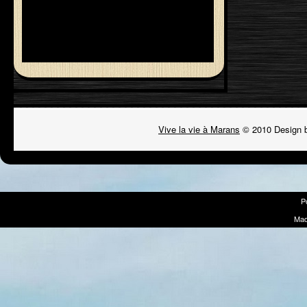
Vive la vie à Marans
© 2010 Design 
P
Mad