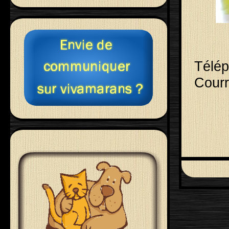
Télép
Courr