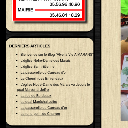
DERNIERS ARTICLES
Bienvenue sur le Blog "VIve la Vie A MARANS"
L'église Notre-Dame des Marais
L'église Saint-Étienne
La passerelle du Carreau d'or
Le Chemin des Enfreneaux
L’église Notre-Dame des Marais vu depuis le
quai Maréchal Joffre
La rue de Bordeaux
Le quai Maréchal Joffre
La passerelle du Carreau d’or
Le rond-point de Charron