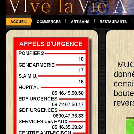
ACCUEIL
COMMERCES
ARTISANS
RESTAURANTS
DIVERS
MUCO
donné
certa
boute
rever