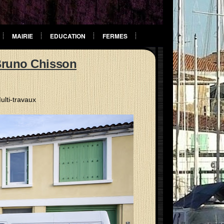
MAIRIE
EDUCATION
FERMES
Bruno Chisson
ulti-travaux