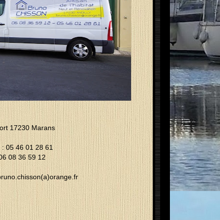
port 17230 Marans
: 05 46 01 28 61
 06 08 36 59 12
 bruno.chisson(a)orange.fr