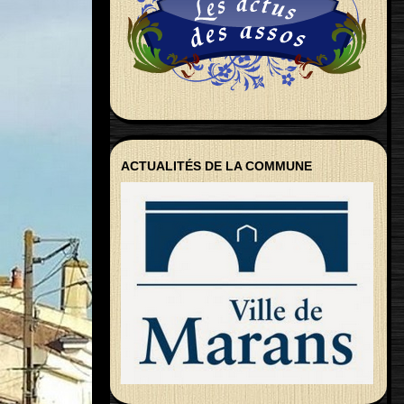
ACTUALITÉS DE LA COMMUNE