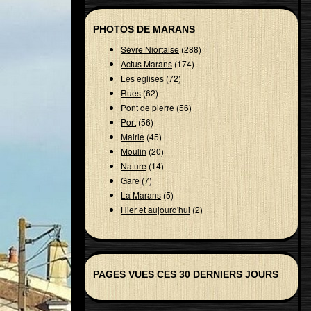
PHOTOS DE MARANS
Sèvre Niortaise
(288)
Actus Marans
(174)
Les eglises
(72)
Rues
(62)
Pont de pierre
(56)
Port
(56)
Mairie
(45)
Moulin
(20)
Nature
(14)
Gare
(7)
La Marans
(5)
Hier et aujourd'hui
(2)
PAGES VUES CES 30 DERNIERS JOURS