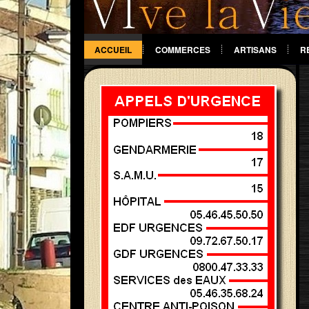
ACCUEIL
COMMERCES
ARTISANS
R
DIVERS