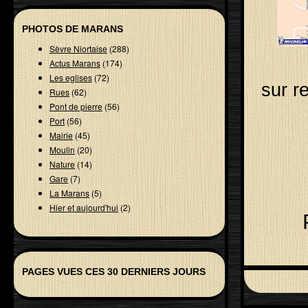
PHOTOS DE MARANS
Sèvre Niortaise
(288)
Actus Marans
(174)
Les eglises
(72)
sur r
Rues
(62)
Pont de pierre
(56)
Port
(56)
Mairie
(45)
Moulin
(20)
Nature
(14)
Gare
(7)
La Marans
(5)
Hier et aujourd'hui
(2)
PAGES VUES CES 30 DERNIERS JOURS