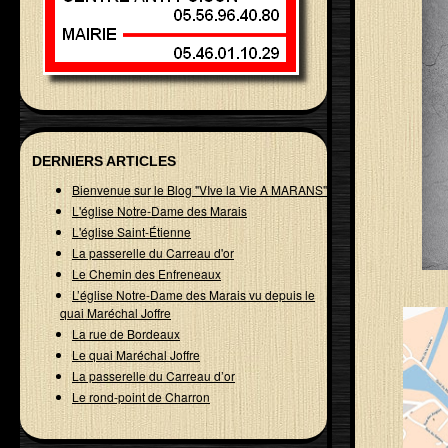
DERNIERS ARTICLES
Bienvenue sur le Blog "VIve la Vie A MARANS"
L'église Notre-Dame des Marais
L'église Saint-Étienne
La passerelle du Carreau d'or
Le Chemin des Enfreneaux
L’église Notre-Dame des Marais vu depuis le
quai Maréchal Joffre
La rue de Bordeaux
Le quai Maréchal Joffre
La passerelle du Carreau d’or
Le rond-point de Charron