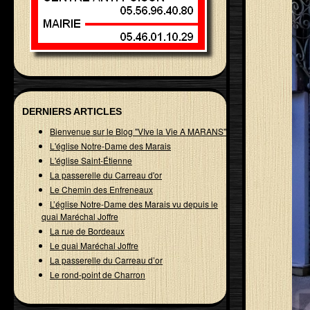
DERNIERS ARTICLES
Bienvenue sur le Blog "VIve la Vie A MARANS"
L'église Notre-Dame des Marais
L'église Saint-Étienne
La passerelle du Carreau d'or
Le Chemin des Enfreneaux
L’église Notre-Dame des Marais vu depuis le
quai Maréchal Joffre
La rue de Bordeaux
Le quai Maréchal Joffre
La passerelle du Carreau d’or
Le rond-point de Charron