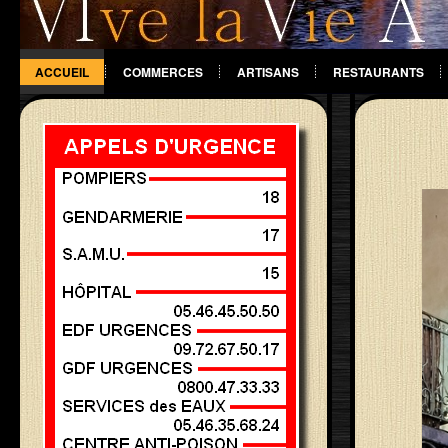
ACCUEIL
COMMERCES
ARTISANS
RESTAURANTS
DIVERS