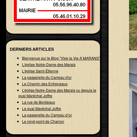
DERNIERS ARTICLES
Bienvenue sur le Blog "VIve la Vie A MARANS"
L'église Notre-Dame des Marais
L'église Saint-Étienne
La passerelle du Carreau d'or
Le Chemin des Enfreneaux
L’église Notre-Dame des Marais vu depuis le
quai Maréchal Joffre
La rue de Bordeaux
Le quai Maréchal Joffre
La passerelle du Carreau d’or
Le rond-point de Charron