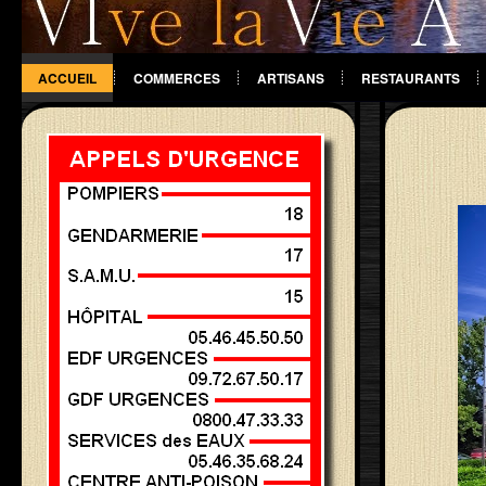
ACCUEIL
COMMERCES
ARTISANS
RESTAURANTS
DIVERS