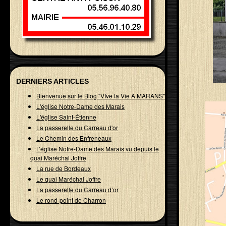
DERNIERS ARTICLES
Bienvenue sur le Blog "VIve la Vie A MARANS"
L'église Notre-Dame des Marais
L'église Saint-Étienne
La passerelle du Carreau d'or
Le Chemin des Enfreneaux
L’église Notre-Dame des Marais vu depuis le
quai Maréchal Joffre
La rue de Bordeaux
Le quai Maréchal Joffre
La passerelle du Carreau d’or
Le rond-point de Charron