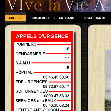
ACCUEIL
COMMERCES
ARTISANS
RESTAURANTS
DIVERS