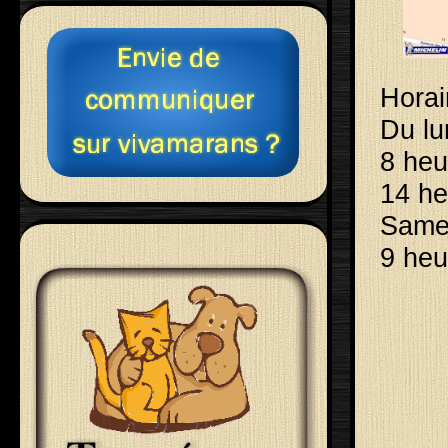
Horai
Du lu
8 heu
14 he
Same
9 heu