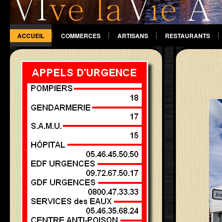
ACCUEIL
COMMERCES
ARTISANS
RESTAURANTS
DIVERS