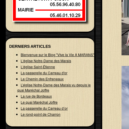
DERNIERS ARTICLES
Bienvenue sur le Blog "VIve la Vie A MARANS"
L'église Notre-Dame des Marais
L'église Saint-Étienne
La passerelle du Carreau d'or
Le Chemin des Enfreneaux
L’église Notre-Dame des Marais vu depuis le
quai Maréchal Joffre
La rue de Bordeaux
Le quai Maréchal Joffre
La passerelle du Carreau d’or
Le rond-point de Charron