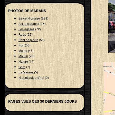
PHOTOS DE MARANS
Sèvre Niortaise
(288)
Actus Marans
(174)
Les eglises
(72)
Rues
(62)
Pont de pierre
(56)
Port
(56)
Mairie
(45)
Moulin
(20)
Nature
(14)
Gare
(7)
La Marans
(5)
Hier et aujourd'hui
(2)
PAGES VUES CES 30 DERNIERS JOURS