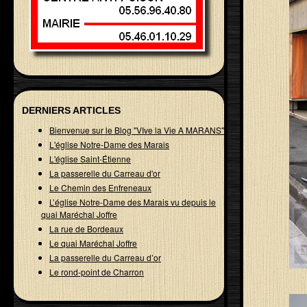
DERNIERS ARTICLES
Bienvenue sur le Blog "VIve la Vie A MARANS"
L'église Notre-Dame des Marais
L'église Saint-Étienne
La passerelle du Carreau d'or
Le Chemin des Enfreneaux
L’église Notre-Dame des Marais vu depuis le
quai Maréchal Joffre
La rue de Bordeaux
Le quai Maréchal Joffre
La passerelle du Carreau d’or
Le rond-point de Charron