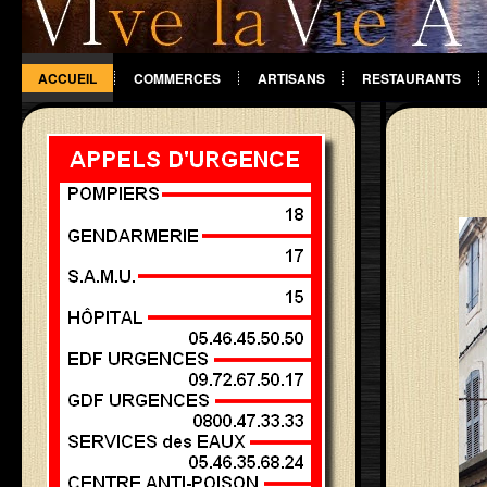
ACCUEIL
COMMERCES
ARTISANS
RESTAURANTS
DIVERS