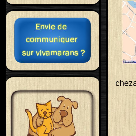
cheza