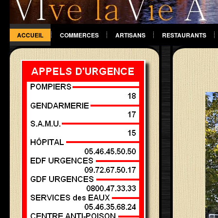
ACCUEIL
COMMERCES
ARTISANS
RESTAURANTS
DIVERS