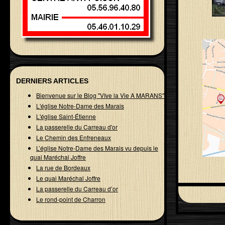
DERNIERS ARTICLES
Bienvenue sur le Blog "VIve la Vie A MARANS"
L'église Notre-Dame des Marais
L'église Saint-Étienne
La passerelle du Carreau d'or
Le Chemin des Enfreneaux
L’église Notre-Dame des Marais vu depuis le
quai Maréchal Joffre
La rue de Bordeaux
Le quai Maréchal Joffre
La passerelle du Carreau d’or
Le rond-point de Charron