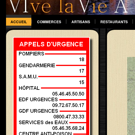
ACCUEIL
COMMERCES
ARTISANS
RESTAURANTS
DIVERS