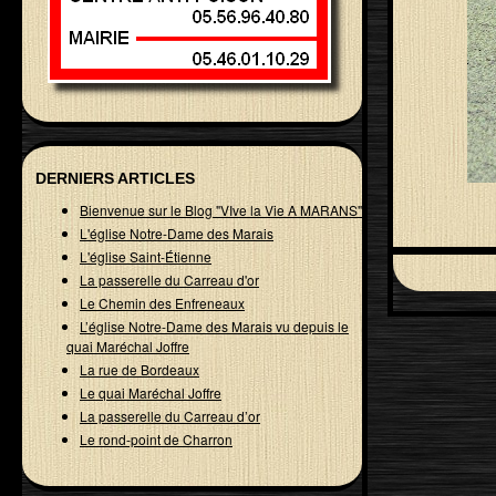
DERNIERS ARTICLES
Bienvenue sur le Blog "VIve la Vie A MARANS"
L'église Notre-Dame des Marais
L'église Saint-Étienne
La passerelle du Carreau d'or
Le Chemin des Enfreneaux
L’église Notre-Dame des Marais vu depuis le
quai Maréchal Joffre
La rue de Bordeaux
Le quai Maréchal Joffre
La passerelle du Carreau d’or
Le rond-point de Charron