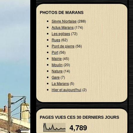
PHOTOS DE MARANS
Sèvre Niortaise
(288)
Actus Marans
(174)
Les eglises
(72)
Rues
(62)
Pont de pierre
(56)
Port
(56)
Mairie
(45)
Moulin
(20)
Nature
(14)
Gare
(7)
La Marans
(5)
Hier et aujourd'hui
(2)
PAGES VUES CES 30 DERNIERS JOURS
4,789