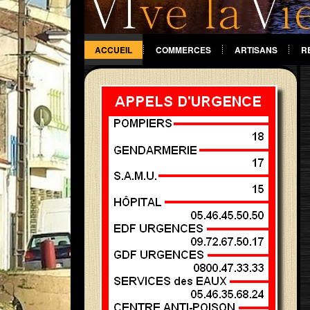
ACCUEIL
COMMERCES
ARTISANS
R
DIVERS