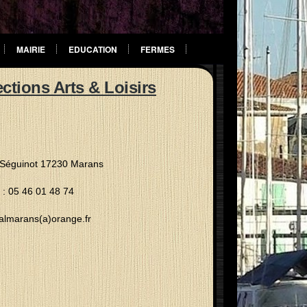
MAIRIE
EDUCATION
FERMES
ctions Arts & Loisirs
 Séguinot 17230 Marans
: 05 46 01 48 74
 almarans(a)orange.fr