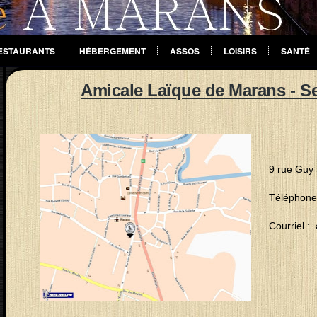
ESTAURANTS
HÉBERGEMENT
ASSOS
LOISIRS
SANTÉ
Amicale Laïque de Marans - Se
9 rue Guy
Téléphone 
Courriel :